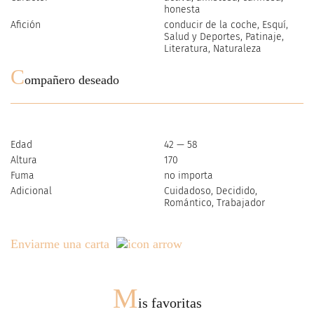
honesta
Afición
conducir de la coche, Esquí,
Salud y Deportes, Patinaje,
Literatura, Naturaleza
C
ompañero deseado
Edad
42 — 58
Altura
170
Fuma
no importa
Adicional
Cuidadoso, Decidido,
Romántico, Trabajador
Enviarme una carta
M
is favoritas