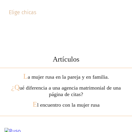
Elige chicas
Artículos
L
a mujer rusa en la pareja y en familia.
¿Q
ué diferencia a una agencia matrimonial de una
página de citas?
E
l encuentro con la mujer rusa