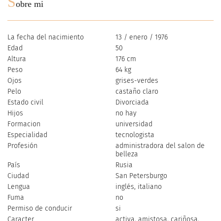
S
obre mi
La fecha del nacimiento
13 / enero / 1976
Edad
50
Altura
176 cm
Peso
64 kg
Ojos
grises-verdes
Pelo
castaño claro
Estado civil
Divorciada
Hijos
no hay
Formacion
universidad
Especialidad
tecnologista
Profesión
administradora del salon de
belleza
País
Rusia
Ciudad
San Petersburgo
Lengua
inglés, italiano
Fuma
no
Permiso de conducir
si
Caracter
activa, amistosa, cariñosa,