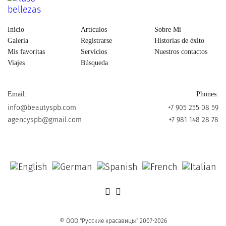
Inicio
Artículos
Sobre Mi
Galeria
Registrarse
Historias de éxito
Mis favoritas
Servicios
Nuestros contactos
Viajes
Búsqueda
Email:
Phones:
info@beautyspb.com
+7 905 255 08 59
agencyspb@gmail.com
+7 981 148 28 78
© OOO "Русские красавицы" 2007-2026