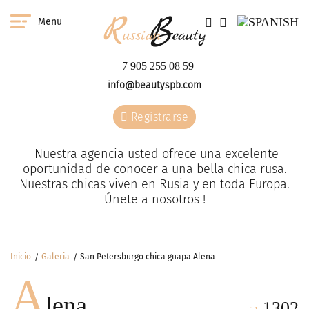
Menu
+7 905 255 08 59
info@beautyspb.com
Registrarse
Nuestra agencia usted ofrece una excelente
oportunidad de conocer a una bella chica rusa.
Nuestras сhicas viven en Rusia y en toda Europa.
Únete a nosotros !
Inicio
Galeria
San Petersburgo chica guapa Alena
A
lena
1302