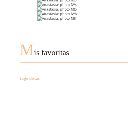
M
is favoritas
Elige chicas