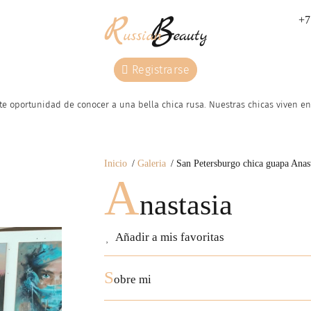
+7
Registrarse
e oportunidad de conocer a una bella chica rusa. Nuestras сhicas viven en 
Inicio
Galeria
San Petersburgo chica guapa Anast
A
nastasia
Añadir a mis favoritas
S
obre mi