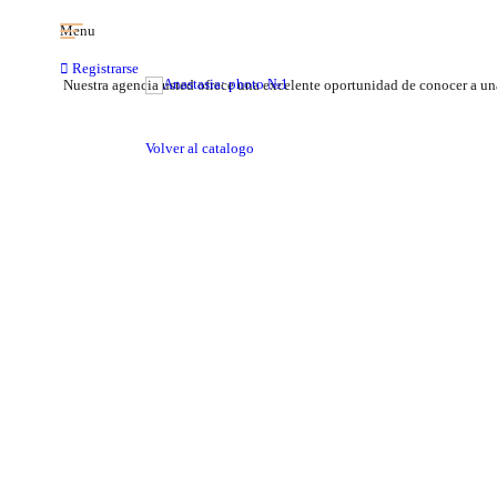
Menu
Registrarse
Nuestra agencia usted ofrece una excelente oportunidad de conocer a una 
Volver al catalogo