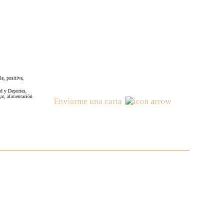
le, positiva,
d y Deportes,
ar, alimentación
Enviarme una carta