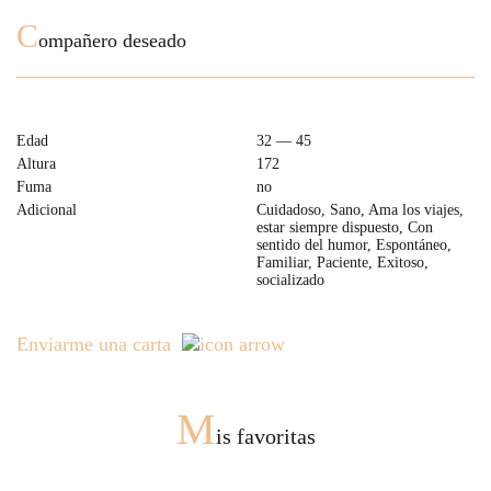
C
ompañero deseado
Edad
32 — 45
Altura
172
Fuma
no
Adicional
Cuidadoso, Sano, Ama los viajes,
estar siempre dispuesto, Con
sentido del humor, Espontáneo,
Familiar, Paciente, Exitoso,
socializado
Enviarme una carta
M
is favoritas