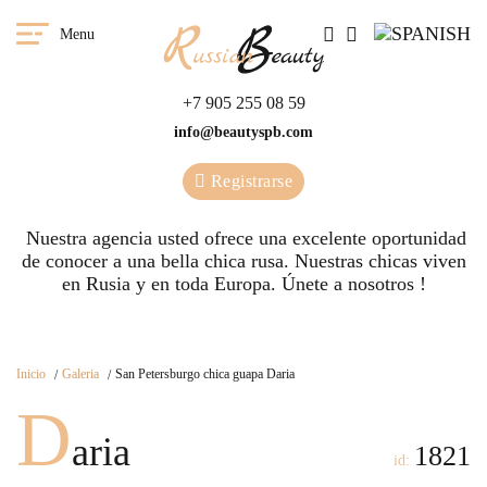
Menu
+7 905 255 08 59
info@beautyspb.com
Registrarse
Nuestra agencia usted ofrece una excelente oportunidad
de conocer a una bella chica rusa. Nuestras сhicas viven
en Rusia y en toda Europa. Únete a nosotros !
Inicio
Galeria
San Petersburgo chica guapa Daria
D
aria
1821
id: