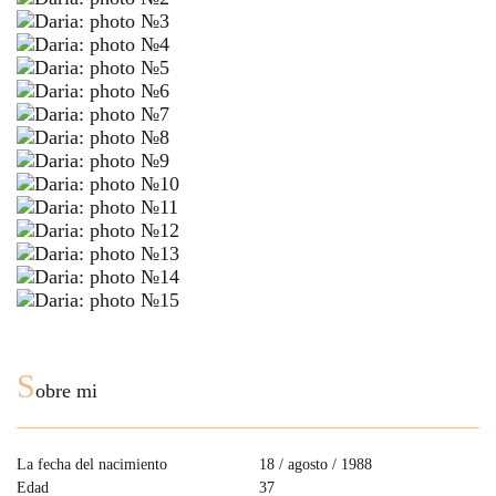
S
obre mi
La fecha del nacimiento
18 / agosto / 1988
Edad
37