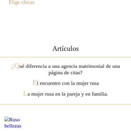
Elige chicas
Artículos
¿Q
ué diferencia a una agencia matrimonial de una
página de citas?
E
l encuentro con la mujer rusa
L
a mujer rusa en la pareja y en familia.