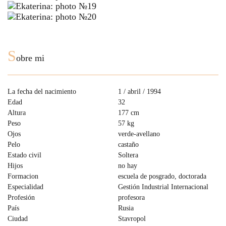
S
obre mi
La fecha del nacimiento
1 / abril / 1994
Edad
32
Altura
177 cm
Peso
57 kg
Ojos
verde-avellano
Pelo
castaño
Estado civil
Soltera
Hijos
no hay
Formacion
escuela de posgrado, doctorada
Especialidad
Gestión Industrial Internacional
Profesión
profesora
País
Rusia
Ciudad
Stavropol