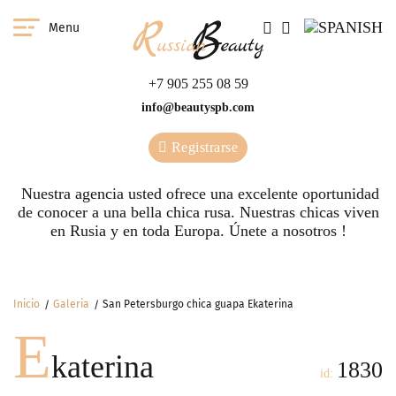
Menu
+7 905 255 08 59
info@beautyspb.com
Registrarse
Nuestra agencia usted ofrece una excelente oportunidad
de conocer a una bella chica rusa. Nuestras сhicas viven
en Rusia y en toda Europa. Únete a nosotros !
Inicio
Galeria
San Petersburgo chica guapa Ekaterina
E
katerina
1830
id: