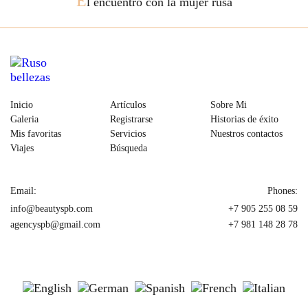
E
l encuentro con la mujer rusa
Inicio
Artículos
Sobre Mi
Galeria
Registrarse
Historias de éxito
Mis favoritas
Servicios
Nuestros contactos
Viajes
Búsqueda
Email:
Phones:
info@beautyspb.com
+7 905 255 08 59
agencyspb@gmail.com
+7 981 148 28 78