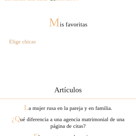
M
is favoritas
Elige chicas
Artículos
L
a mujer rusa en la pareja y en familia.
¿Q
ué diferencia a una agencia matrimonial de una
página de citas?