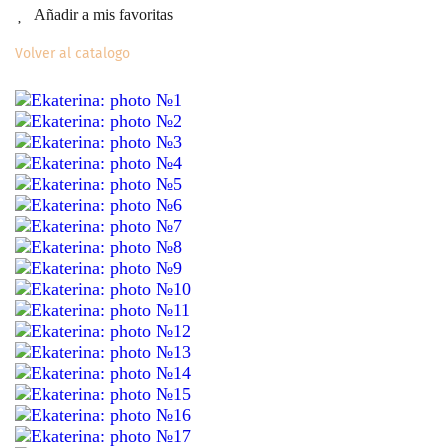
Añadir a mis favoritas
Volver al catalogo