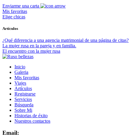
Enviarme una carta
Mis favoritas
Elige chicas
Artículos
¿Qué diferencia a una agencia matrimonial de una página de citas?
La mujer rusa en la pareja y en familia.
El encuentro con la mujer rusa
Inicio
Galeria
Mis favoritas
Viajes
Artículos
Registrarse
Servicios
Búsqueda
Sobre Mi
Historias de éxito
Nuestros contactos
Email: