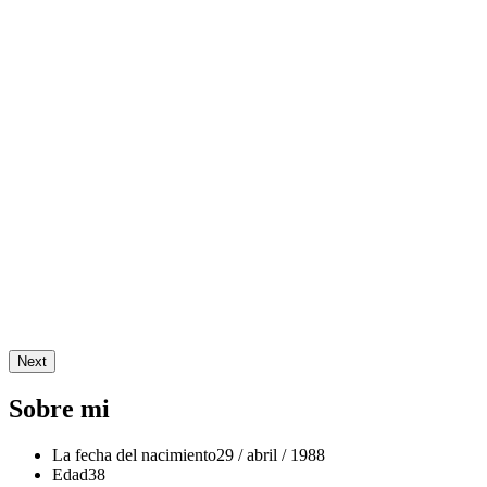
Next
Sobre mi
La fecha del nacimiento
29 / abril / 1988
Edad
38