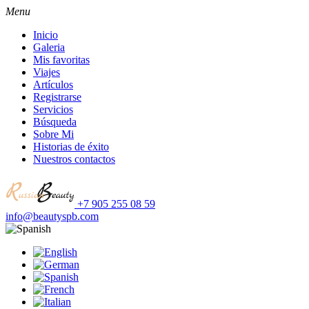
Menu
Inicio
Galeria
Mis favoritas
Viajes
Artículos
Registrarse
Servicios
Búsqueda
Sobre Mi
Historias de éxito
Nuestros contactos
+7 905 255 08 59
info@beautyspb.com