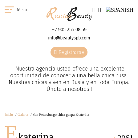
Menu
+7 905 255 08 59
info@beautyspb.com
Registrarse
Nuestra agencia usted ofrece una excelente
oportunidad de conocer a una bella chica rusa.
Nuestras сhicas viven en Rusia y en toda Europa.
Únete a nosotros !
Inicio
Galeria
San Petersburgo chica guapa Ekaterina
E
katerina
2061