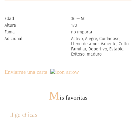
Edad
36 — 50
Altura
170
Fuma
no importa
Adicional
Activo, Alegre, Cuidadoso,
Lleno de amor, Valiente, Culto,
Familiar, Deportivo, Estable,
Exitoso, maduro
Enviarme una carta
M
is favoritas
Elige chicas