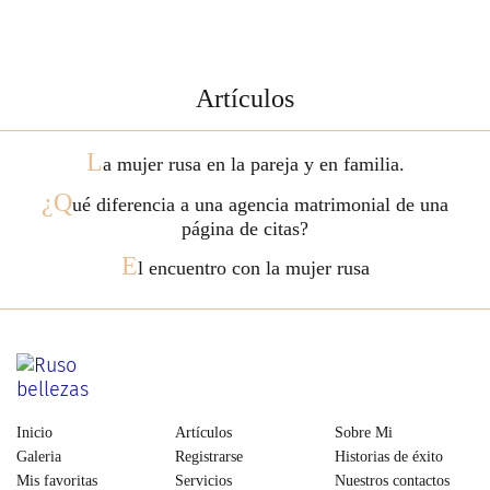
Artículos
L
a mujer rusa en la pareja y en familia.
¿Q
ué diferencia a una agencia matrimonial de una
página de citas?
E
l encuentro con la mujer rusa
Inicio
Artículos
Sobre Mi
Galeria
Registrarse
Historias de éxito
Mis favoritas
Servicios
Nuestros contactos