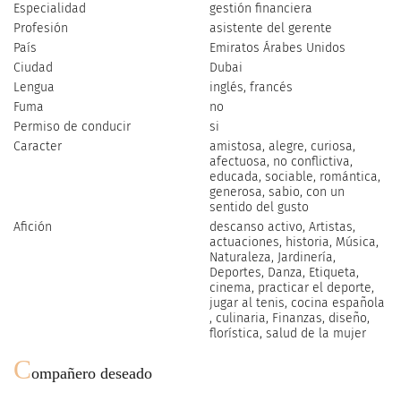
Especialidad
gestión financiera
Profesión
asistente del gerente
País
Emiratos Árabes Unidos
Ciudad
Dubai
Lengua
inglés, francés
Fuma
no
Permiso de conducir
si
Caracter
amistosa, alegre, curiosa,
afectuosa, no conflictiva,
educada, sociable, romántica,
generosa, sabio, con un
sentido del gusto
Afición
descanso activo, Artistas,
actuaciones, historia, Música,
Naturaleza, Jardinería,
Deportes, Danza, Etiqueta,
cinema, practicar el deporte,
jugar al tenis, cocina española
, culinaria, Finanzas, diseño,
florística, salud de la mujer
C
ompañero deseado