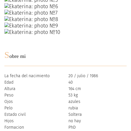
S
obre mi
La fecha del nacimiento
20 / julio / 1986
Edad
40
Altura
164 cm
Peso
53 kg
Ojos
azules
Pelo
rubia
Estado civil
Soltera
Hijos
no hay
Formacion
PhD