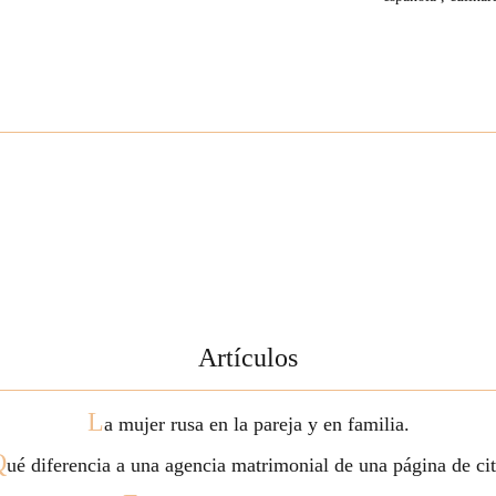
Artículos
L
a mujer rusa en la pareja y en familia.
Q
ué diferencia a una agencia matrimonial de una página de ci