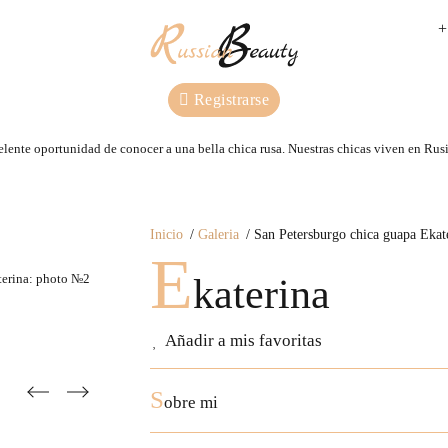
+
Registrarse
lente oportunidad de conocer a una bella chica rusa. Nuestras сhicas viven en Rusi
Inicio
Galeria
San Petersburgo chica guapa Ekat
E
katerina
Añadir a mis favoritas
S
obre mi