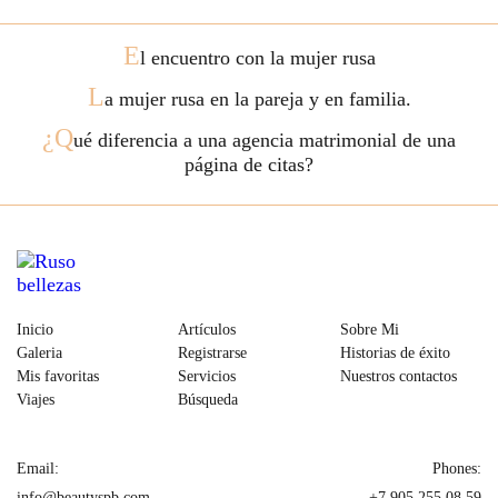
E
l encuentro con la mujer rusa
L
a mujer rusa en la pareja y en familia.
¿Q
ué diferencia a una agencia matrimonial de una
página de citas?
Inicio
Artículos
Sobre Mi
Galeria
Registrarse
Historias de éxito
Mis favoritas
Servicios
Nuestros contactos
Viajes
Búsqueda
Email:
Phones:
info@beautyspb.com
+7 905 255 08 59