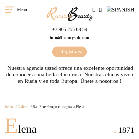
Menu
+7 905 255 08 59
info@beautyspb.com
Registrarse
Nuestra agencia usted ofrece una excelente oportunidad
de conocer a una bella chica rusa. Nuestras сhicas viven
en Rusia y en toda Europa. Únete a nosotros !
Inicio
Galeria
San Petersburgo chica guapa Elena
E
lena
1871
id: