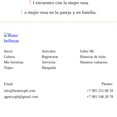
E
l encuentro con la mujer rusa
L
a mujer rusa en la pareja y en familia.
Inicio
Artículos
Sobre Mi
Galeria
Registrarse
Historias de éxito
Mis favoritas
Servicios
Nuestros contactos
Viajes
Búsqueda
Email:
Phones:
info@beautyspb.com
+7 905 255 08 59
agencyspb@gmail.com
+7 981 148 28 78