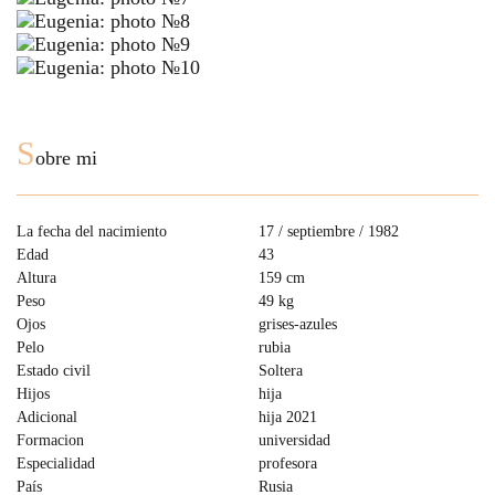
S
obre mi
La fecha del nacimiento
17 / septiembre / 1982
Edad
43
Altura
159 cm
Peso
49 kg
Ojos
grises-azules
Pelo
rubia
Estado civil
Soltera
Hijos
hija
Adicional
hija 2021
Formacion
universidad
Especialidad
profesora
País
Rusia