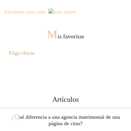
Enviarme una carta
M
is favoritas
Elige chicas
Artículos
¿Q
ué diferencia a una agencia matrimonial de una
página de citas?