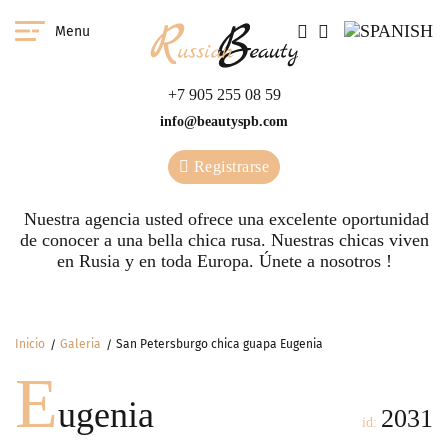
Menu
+7 905 255 08 59
info@beautyspb.com
Registrarse
Nuestra agencia usted ofrece una excelente oportunidad
de conocer a una bella chica rusa. Nuestras сhicas viven
en Rusia y en toda Europa. Únete a nosotros !
Inicio
Galeria
San Petersburgo chica guapa Eugenia
E
ugenia
2031
id: