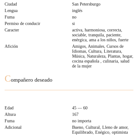
Ciudad
San Petersburgo
Lengua
inglés
Fuma
no
Permiso de conducir
si
Caracter
activa, harmoniosa, correcta,
sociable, tranquila, paciente,
enérgica, ama a los niños, fuerte
Afición
Amigos, Animales, Cursos de
Idiomas, Cultura, Literatura,
Música, Naturaleza, Plantas, hogar,
cocina española , culinaria, salud
de la mujer
C
ompañero deseado
Edad
45 — 60
Altura
167
Fuma
no importa
Adicional
Bueno, Cultural, Lleno de amor,
Equilibrado, Enégico, optimista