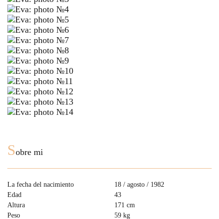
S
obre mi
La fecha del nacimiento
18 / agosto / 1982
Edad
43
Altura
171 cm
Peso
59 kg