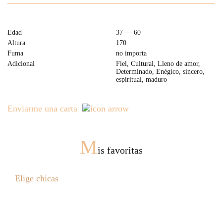
Edad
37 — 60
Altura
170
Fuma
no importa
Adicional
Fiel, Cultural, Lleno de amor,
Determinado, Enégico, sincero,
espiritual, maduro
Enviarme una carta
M
is favoritas
Elige chicas