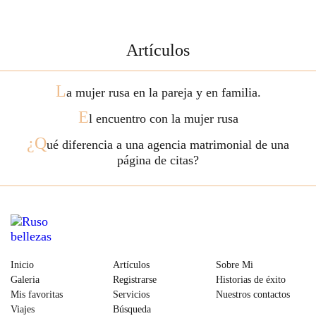
Artículos
L
a mujer rusa en la pareja y en familia.
E
l encuentro con la mujer rusa
¿Q
ué diferencia a una agencia matrimonial de una
página de citas?
Inicio
Artículos
Sobre Mi
Galeria
Registrarse
Historias de éxito
Mis favoritas
Servicios
Nuestros contactos
Viajes
Búsqueda