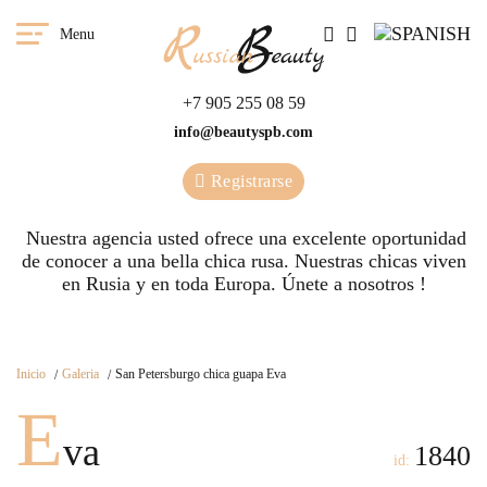
Menu
+7 905 255 08 59
info@beautyspb.com
Registrarse
Nuestra agencia usted ofrece una excelente oportunidad
de conocer a una bella chica rusa. Nuestras сhicas viven
en Rusia y en toda Europa. Únete a nosotros !
Inicio
Galeria
San Petersburgo chica guapa Eva
E
va
1840
id: