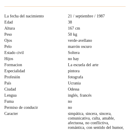
La fecha del nacimiento
21 / septiembre / 1987
Edad
38
Altura
167 cm
Peso
50 kg
Ojos
verde-avellano
Pelo
marrón oscuro
Estado civil
Soltera
Hijos
no hay
Formacion
La escuela del arte
Especialidad
pintora
Profesión
fotografa
País
Ucrania
Ciudad
Odessa
Lengua
inglés, francés
Fuma
no
Permiso de conducir
no
Caracter
simpática, sincera, sincera,
comunicativa, culta, amable,
afectuosa, no conflictiva,
romántica, con sentido del humor,