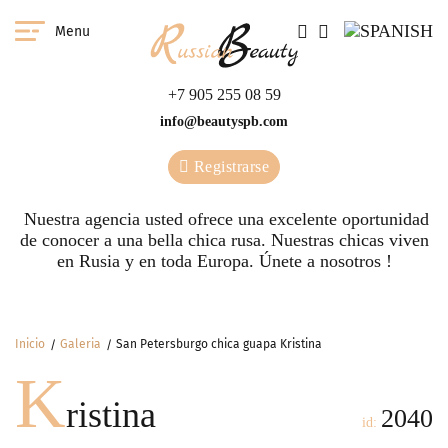
Menu
+7 905 255 08 59
info@beautyspb.com
Registrarse
Nuestra agencia usted ofrece una excelente oportunidad
de conocer a una bella chica rusa. Nuestras сhicas viven
en Rusia y en toda Europa. Únete a nosotros !
Inicio
Galeria
San Petersburgo chica guapa Kristina
K
ristina
2040
id: