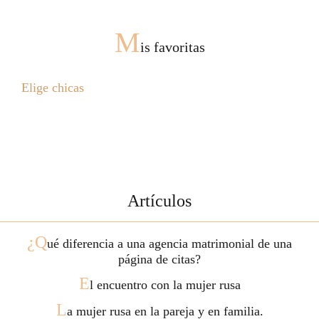
M
is favoritas
Elige chicas
Artículos
¿Q
ué diferencia a una agencia matrimonial de una
página de citas?
E
l encuentro con la mujer rusa
L
a mujer rusa en la pareja y en familia.