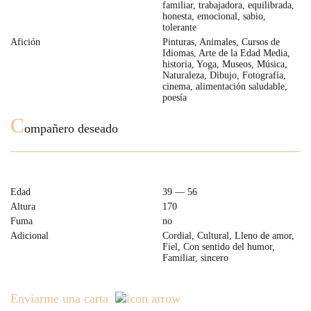
familiar, trabajadora, equilibrada,
honesta, emocional, sabio,
tolerante
Afición
Pinturas, Animales, Cursos de
Idiomas, Arte de la Edad Media,
historia, Yoga, Museos, Música,
Naturaleza, Dibujo, Fotografía,
cinema, alimentación saludable,
poesía
C
ompañero deseado
Edad
39 — 56
Altura
170
Fuma
no
Adicional
Cordial, Cultural, Lleno de amor,
Fiel, Con sentido del humor,
Familiar, sincero
Enviarme una carta