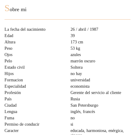
S
obre mi
La fecha del nacimiento
26 / abril / 1987
Edad
39
Altura
173 cm
Peso
53 kg
Ojos
azules
Pelo
marrón oscuro
Estado civil
Soltera
Hijos
no hay
Formacion
universidad
Especialidad
economista
Profesión
Gerente del servicio al cliente
País
Rusia
Ciudad
San Petersburgo
Lengua
inglés, francés
Fuma
no
Permiso de conducir
si
Caracter
educada, harmoniosa, enérgica,