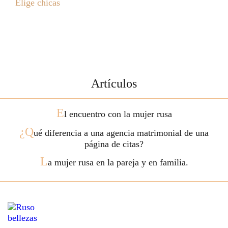
Elige chicas
Artículos
E
l encuentro con la mujer rusa
¿Q
ué diferencia a una agencia matrimonial de una
página de citas?
L
a mujer rusa en la pareja y en familia.