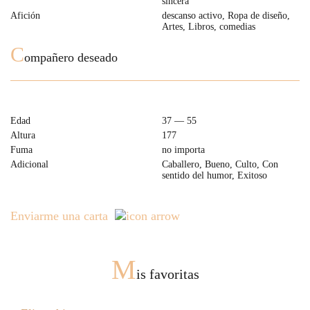
sincera
Afición
descanso activo, Ropa de diseño,
Artes, Libros, comedias
C
ompañero deseado
Edad
37 — 55
Altura
177
Fuma
no importa
Adicional
Caballero, Bueno, Culto, Con
sentido del humor, Exitoso
Enviarme una carta
M
is favoritas