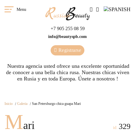
Menu
+7 905 255 08 59
info@beautyspb.com
Registrarse
Nuestra agencia usted ofrece una excelente oportunidad
de conocer a una bella chica rusa. Nuestras сhicas viven
en Rusia y en toda Europa. Únete a nosotros !
Inicio
Galeria
San Petersburgo chica guapa Mari
M
ari
329
id: