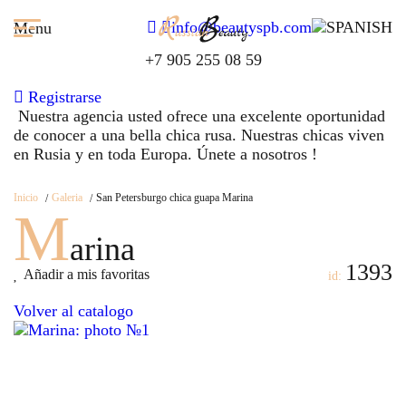
info@beautyspb.com
Menu
+7 905 255 08 59
Registrarse
Nuestra agencia usted ofrece una excelente oportunidad
de conocer a una bella chica rusa. Nuestras сhicas viven
en Rusia y en toda Europa. Únete a nosotros !
Inicio
Galeria
San Petersburgo chica guapa Marina
M
arina
1393
Añadir a mis favoritas
id:
Volver al catalogo