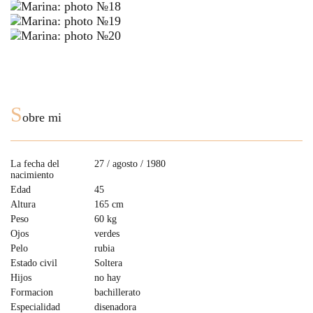
S
obre mi
La fecha del
27 / agosto / 1980
nacimiento
Edad
45
Altura
165 cm
Peso
60 kg
Ojos
verdes
Pelo
rubia
Estado civil
Soltera
Hijos
no hay
Formacion
bachillerato
Especialidad
disenadora