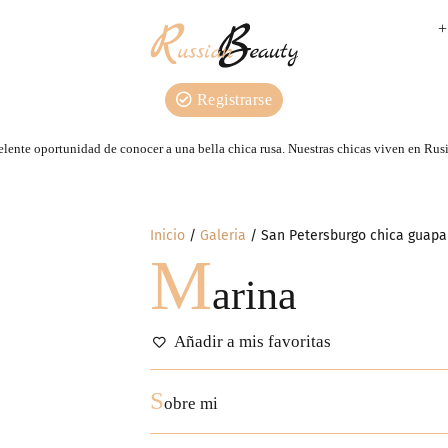
+
Registrarse
lente oportunidad de conocer a una bella chica rusa. Nuestras сhicas viven en Rusi
Inicio
Galeria
San Petersburgo chica guapa
M
arina
Añadir a mis favoritas
S
obre mi