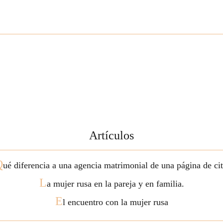
Artículos
Q
ué diferencia a una agencia matrimonial de una página de ci
L
a mujer rusa en la pareja y en familia.
E
l encuentro con la mujer rusa