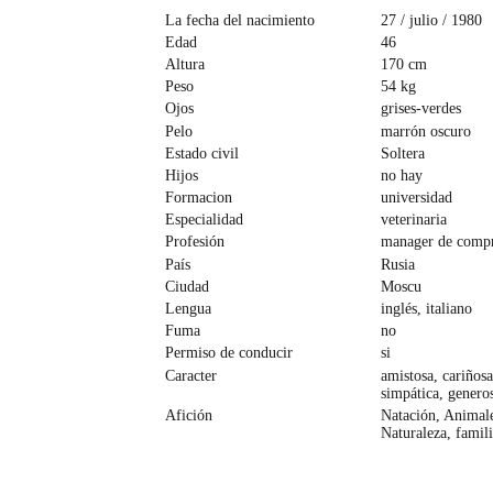
La fecha del nacimiento
27 / julio / 1980
Edad
46
Altura
170 cm
Peso
54 kg
Ojos
grises-verdes
Pelo
marrón oscuro
Estado civil
Soltera
Hijos
no hay
Formacion
universidad
Especialidad
veterinaria
Profesión
manager de comp
País
Rusia
Ciudad
Moscu
Lengua
inglés, italiano
Fuma
no
Permiso de conducir
si
Caracter
amistosa, cariñosa
simpática, genero
Afición
Natación, Animale
Naturaleza, famili