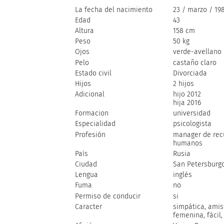
La fecha del nacimiento
23 / marzo / 19
Edad
43
Altura
158 cm
Peso
50 kg
Ojos
verde-avellano
Pelo
castaño claro
Estado civil
Divorciada
Hijos
2 hijos
Adicional
hijo 2012
hija 2016
Formacion
universidad
Especialidad
psicologista
Profesión
manager de rec
humanos
País
Rusia
Ciudad
San Petersburg
Lengua
inglés
Fuma
no
Permiso de conducir
si
Caracter
simpática, amis
femenina, fácil,