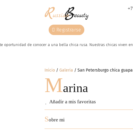
+7
Registrarse
e oportunidad de conocer a una bella chica rusa. Nuestras сhicas viven en 
Inicio
Galeria
San Petersburgo chica guapa
M
arina
Añadir a mis favoritas
S
obre mi