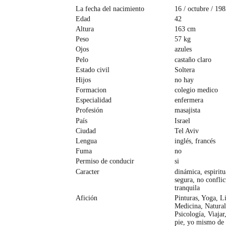
La fecha del nacimiento
16 / octubre / 198
Edad
42
Altura
163 cm
Peso
57 kg
Ojos
azules
Pelo
castaño claro
Estado civil
Soltera
Hijos
no hay
Formacion
colegio medico
Especialidad
enfermera
Profesión
masajista
País
Israel
Ciudad
Tel Aviv
Lengua
inglés, francés
Fuma
no
Permiso de conducir
si
Caracter
dinámica, espiritua
segura, no conflic
tranquila
Afición
Pinturas, Yoga, Li
Medicina, Natural
Psicología, Viajar
pie, yo mismo de