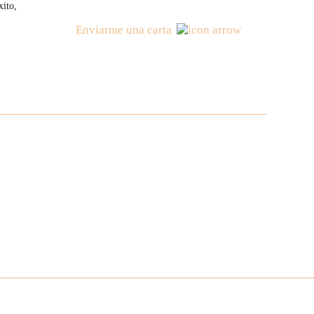
xito,
Enviarme una carta