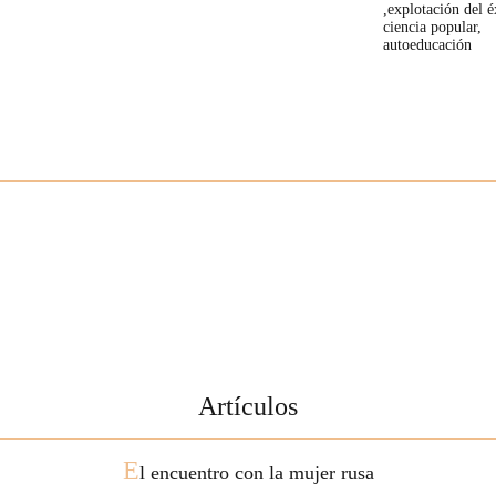
,explotación del é
ciencia popular,
autoeducación
Artículos
E
l encuentro con la mujer rusa