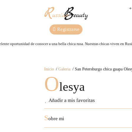
+
Registrarse
lente oportunidad de conocer a una bella chica rusa. Nuestras сhicas viven en Rusi
Inicio
Galeria
San Petersburgo chica guapa Oles
O
lesya
Añadir a mis favoritas
S
obre mi