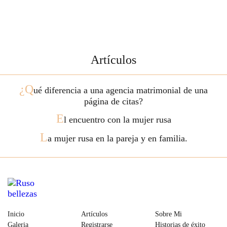
Artículos
¿Q
ué diferencia a una agencia matrimonial de una
página de citas?
E
l encuentro con la mujer rusa
L
a mujer rusa en la pareja y en familia.
Inicio
Artículos
Sobre Mi
Galeria
Registrarse
Historias de éxito