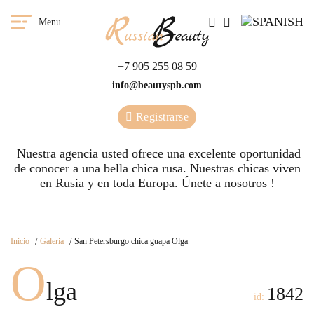
Menu
+7 905 255 08 59
info@beautyspb.com
Registrarse
Nuestra agencia usted ofrece una excelente oportunidad
de conocer a una bella chica rusa. Nuestras сhicas viven
en Rusia y en toda Europa. Únete a nosotros !
Inicio
Galeria
San Petersburgo chica guapa Olga
O
lga
1842
id: