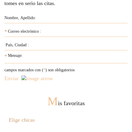
tomes en serio las citas.
*
*
campos marcados con (
*
) son obligatorios
Enviar
M
is favoritas
Elige chicas