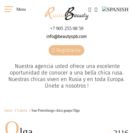
Menu
+7 905 255 08 59
info@beautyspb.com
Registrarse
Nuestra agencia usted ofrece una excelente
oportunidad de conocer a una bella chica rusa.
Nuestras сhicas viven en Rusia y en toda Europa.
Únete a nosotros !
Inicio
Galeria
San Petersburgo chica guapa Olga
O
lga
2116