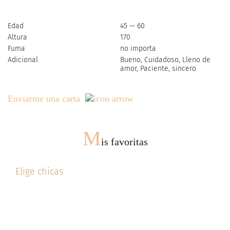
Edad
45 — 60
Altura
170
Fuma
no importa
Adicional
Bueno, Cuidadoso, Lleno de
amor, Paciente, sincero
Enviarme una carta
M
is favoritas
Elige chicas