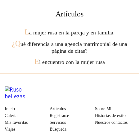
Artículos
L
a mujer rusa en la pareja y en familia.
¿Q
ué diferencia a una agencia matrimonial de una
página de citas?
E
l encuentro con la mujer rusa
Inicio
Artículos
Sobre Mi
Galeria
Registrarse
Historias de éxito
Mis favoritas
Servicios
Nuestros contactos
Viajes
Búsqueda