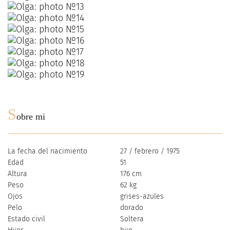
S
obre mi
La fecha del nacimiento
27 / febrero / 1975
Edad
51
Altura
176 cm
Peso
62 kg
Ojos
grises-azules
Pelo
dorado
Estado civil
Soltera