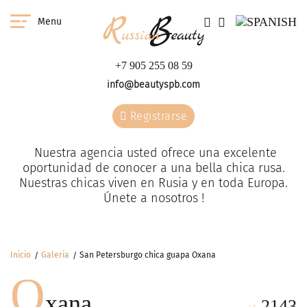
Menu
+7 905 255 08 59
info@beautyspb.com
Registrarse
Nuestra agencia usted ofrece una excelente
oportunidad de conocer a una bella chica rusa.
Nuestras сhicas viven en Rusia y en toda Europa.
Únete a nosotros !
Inicio
Galeria
San Petersburgo chica guapa Oxana
O
xana
2143