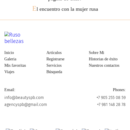
E
l encuentro con la mujer rusa
Inicio
Artículos
Sobre Mi
Galeria
Registrarse
Historias de éxito
Mis favoritas
Servicios
Nuestros contactos
Viajes
Búsqueda
Email:
Phones:
info@beautyspb.com
+7 905 255 08 59
agencyspb@gmail.com
+7 981 148 28 78