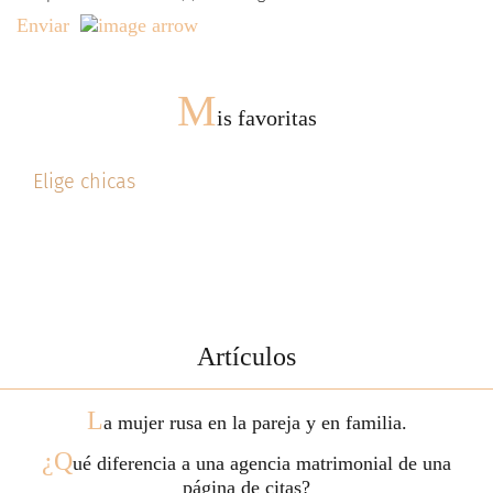
Enviar
M
is favoritas
Elige chicas
Artículos
L
a mujer rusa en la pareja y en familia.
¿Q
ué diferencia a una agencia matrimonial de una
página de citas?