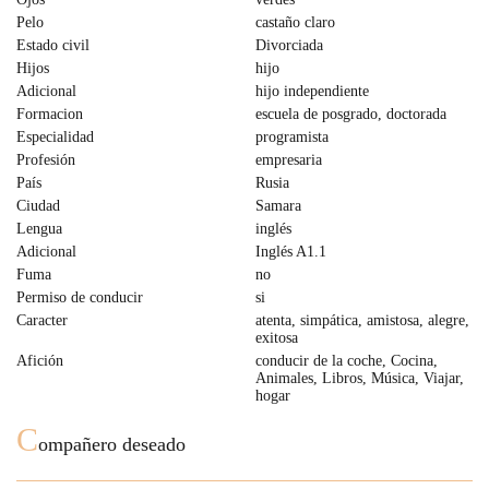
Pelo
castaño claro
Estado civil
Divorciada
Hijos
hijo
Adicional
hijo independiente
Formacion
escuela de posgrado, doctorada
Especialidad
programista
Profesión
empresaria
País
Rusia
Ciudad
Samara
Lengua
inglés
Adicional
Inglés A1.1
Fuma
no
Permiso de conducir
si
Caracter
atenta, simpática, amistosa, alegre,
exitosa
Afición
conducir de la coche, Cocina,
Animales, Libros, Música, Viajar,
hogar
C
ompañero deseado