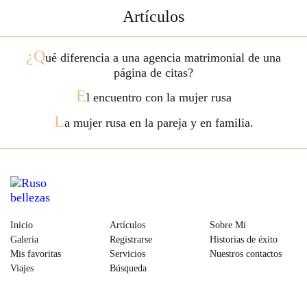
Artículos
¿Q
ué diferencia a una agencia matrimonial de una
página de citas?
E
l encuentro con la mujer rusa
L
a mujer rusa en la pareja y en familia.
Inicio
Artículos
Sobre Mi
Galeria
Registrarse
Historias de éxito
Mis favoritas
Servicios
Nuestros contactos
Viajes
Búsqueda