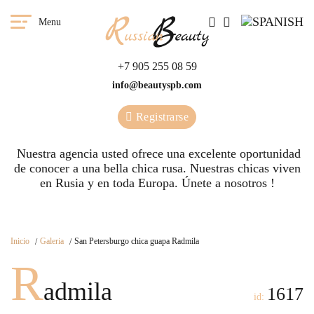
Menu
+7 905 255 08 59
info@beautyspb.com
Registrarse
Nuestra agencia usted ofrece una excelente oportunidad
de conocer a una bella chica rusa. Nuestras сhicas viven
en Rusia y en toda Europa. Únete a nosotros !
Inicio
Galeria
San Petersburgo chica guapa Radmila
R
admila
1617
id: