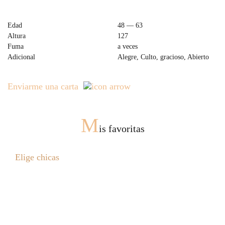
Edad
48 — 63
Altura
127
Fuma
a veces
Adicional
Alegre, Culto, gracioso, Abierto
Enviarme una carta
M
is favoritas
Elige chicas