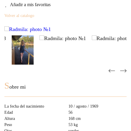
Añadir a mis favoritas
Volver al catalogo
S
obre mi
La fecha del nacimiento
10 / agosto / 1969
Edad
56
Altura
168 cm
Peso
53 kg
Ojos
verdes