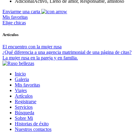
Adicional
Activo, Lleno de amor, Responsable, amistoso
Enviarme una carta
Mis favoritas
Elige chicas
Artículos
El encuentro con la mujer rusa
¿Qué diferencia a una agencia matrimonial de una página de citas?
La mujer rusa en la pareja y en familia.
Inicio
Galeria
Mis favoritas
Viajes
Artículos
Registrarse
Servicios
Búsqueda
Sobre Mi
Historias de éxito
Nuestros contactos