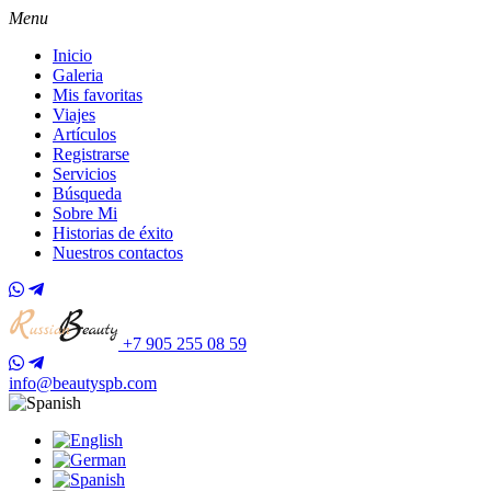
Menu
Inicio
Galeria
Mis favoritas
Viajes
Artículos
Registrarse
Servicios
Búsqueda
Sobre Mi
Historias de éxito
Nuestros contactos
+7 905 255 08 59
info@beautyspb.com