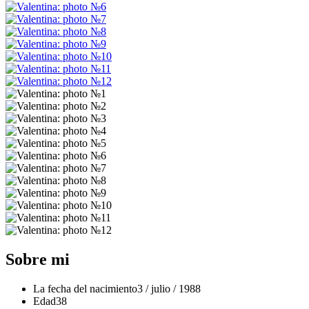
Sobre mi
La fecha del nacimiento
3 / julio / 1988
Edad
38