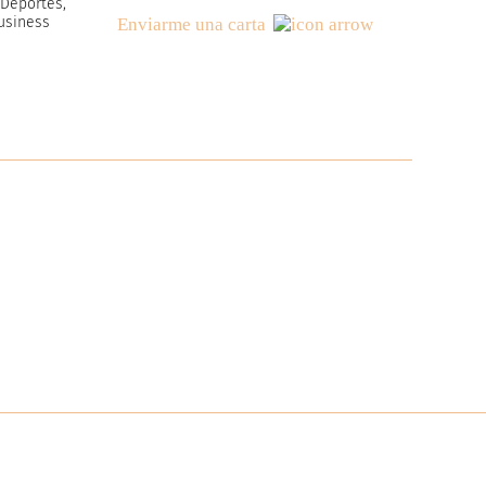
, Deportes,
Business
Enviarme una carta