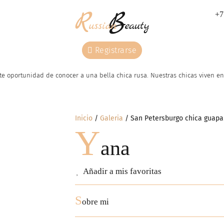
+7
Registrarse
e oportunidad de conocer a una bella chica rusa. Nuestras сhicas viven en 
Inicio
Galeria
San Petersburgo chica guapa
Y
ana
Añadir a mis favoritas
S
obre mi