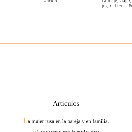
Afición
Patinaje, Viajar
jugar al tenis, 
Artículos
L
a mujer rusa en la pareja y en familia.
E