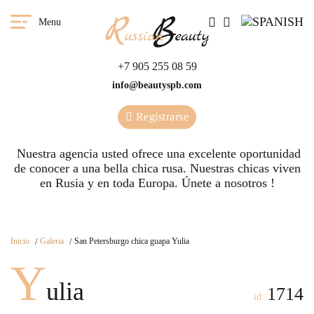
Menu
+7 905 255 08 59
info@beautyspb.com
Registrarse
Nuestra agencia usted ofrece una excelente oportunidad
de conocer a una bella chica rusa. Nuestras сhicas viven
en Rusia y en toda Europa. Únete a nosotros !
Inicio
Galeria
San Petersburgo chica guapa Yulia
Y
ulia
1714
id: