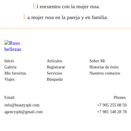
E
l encuentro con la mujer rusa
L
a mujer rusa en la pareja y en familia.
Inicio
Artículos
Sobre Mi
Galeria
Registrarse
Historias de éxito
Mis favoritas
Servicios
Nuestros contactos
Viajes
Búsqueda
Email:
Phones:
info@beautyspb.com
+7 905 255 08 59
agencyspb@gmail.com
+7 981 148 28 78