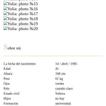
S
obre mi
La fecha del nacimiento
14 / abril / 1985
Edad
41
Altura
168 cm
Peso
61 kg
Ojos
verdes
Pelo
castaño claro
Estado civil
Soltera
Hijos
no hay
Formacion
universidad