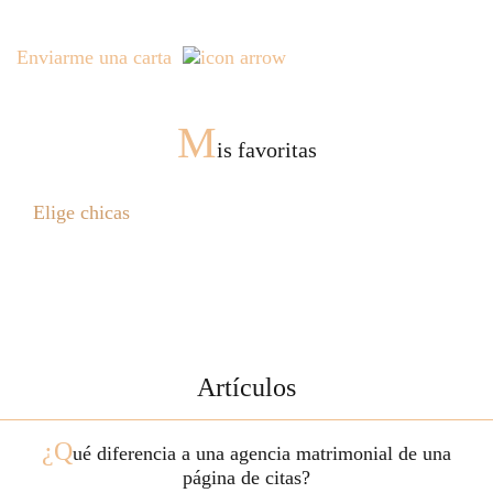
Enviarme una carta
M
is favoritas
Elige chicas
Artículos
¿Q
ué diferencia a una agencia matrimonial de una
página de citas?