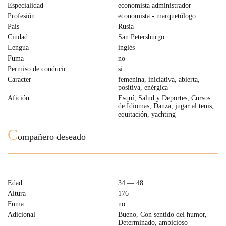
Especialidad
economista administrador
Profesión
economista - marquetólogo
País
Rusia
Ciudad
San Petersburgo
Lengua
inglés
Fuma
no
Permiso de conducir
si
Caracter
femenina, iniciativa, abierta,
positiva, enérgica
Afición
Esquí, Salud y Deportes, Cursos
de Idiomas, Danza, jugar al tenis,
equitación, yachting
C
ompañero deseado
Edad
34 — 48
Altura
176
Fuma
no
Adicional
Bueno, Con sentido del humor,
Determinado, ambicioso