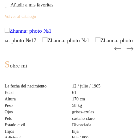
Añadir a mis favoritas
Volver al catalogo
S
obre mi
La fecha del nacimiento
12 / julio / 1965
Edad
61
Altura
170 cm
Peso
58 kg
Ojos
grises-azules
Pelo
castaño claro
Estado civil
Divorciada
Hijos
hija
Adicional
hija 1990