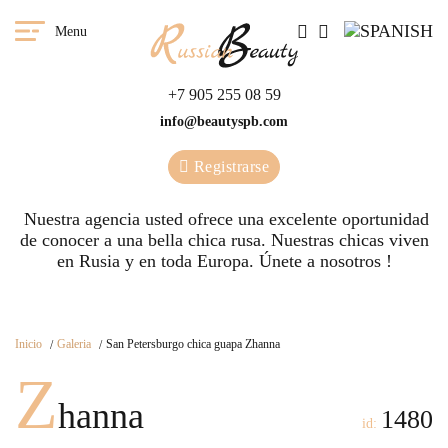
Menu
+7 905 255 08 59
info@beautyspb.com
Registrarse
Nuestra agencia usted ofrece una excelente oportunidad
de conocer a una bella chica rusa. Nuestras сhicas viven
en Rusia y en toda Europa. Únete a nosotros !
Inicio
Galeria
San Petersburgo chica guapa Zhanna
Z
hanna
1480
id: