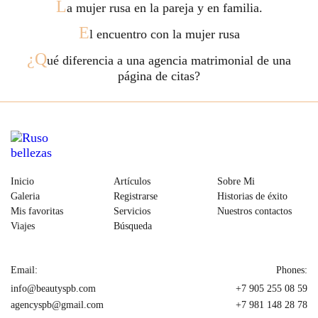
L
a mujer rusa en la pareja y en familia.
E
l encuentro con la mujer rusa
¿Q
ué diferencia a una agencia matrimonial de una
página de citas?
Inicio
Artículos
Sobre Mi
Galeria
Registrarse
Historias de éxito
Mis favoritas
Servicios
Nuestros contactos
Viajes
Búsqueda
Email:
Phones:
info@beautyspb.com
+7 905 255 08 59
agencyspb@gmail.com
+7 981 148 28 78