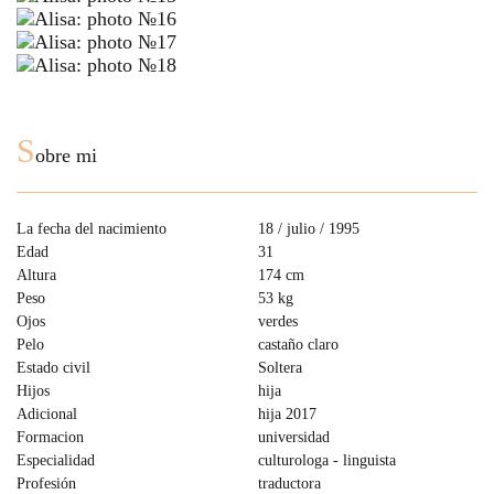
S
obre mi
La fecha del nacimiento
18 / julio / 1995
Edad
31
Altura
174 cm
Peso
53 kg
Ojos
verdes
Pelo
castaño claro
Estado civil
Soltera
Hijos
hija
Adicional
hija 2017
Formacion
universidad
Especialidad
culturologa - linguista
Profesión
traductora