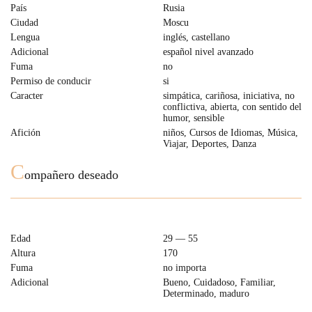
País
Rusia
Ciudad
Moscu
Lengua
inglés, castellano
Adicional
español nivel avanzado
Fuma
no
Permiso de conducir
si
Caracter
simpática, cariñosa, iniciativa, no
conflictiva, abierta, con sentido del
humor, sensible
Afición
niños, Cursos de Idiomas, Música,
Viajar, Deportes, Danza
C
ompañero deseado
Edad
29 — 55
Altura
170
Fuma
no importa
Adicional
Bueno, Cuidadoso, Familiar,
Determinado, maduro