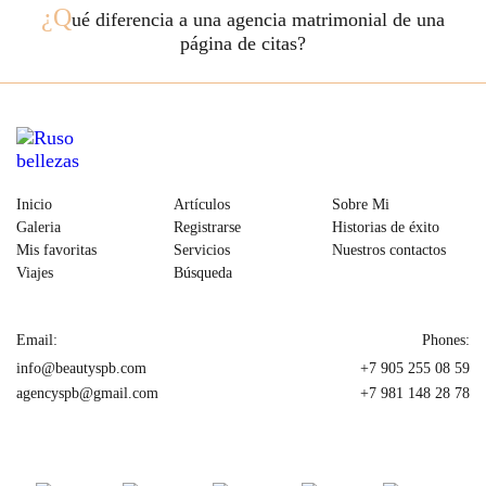
¿Q
ué diferencia a una agencia matrimonial de una
página de citas?
Inicio
Artículos
Sobre Mi
Galeria
Registrarse
Historias de éxito
Mis favoritas
Servicios
Nuestros contactos
Viajes
Búsqueda
Email:
Phones:
info@beautyspb.com
+7 905 255 08 59
agencyspb@gmail.com
+7 981 148 28 78