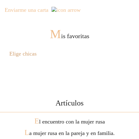
Enviarme una carta
M
is favoritas
Elige chicas
Artículos
E
l encuentro con la mujer rusa
L
a mujer rusa en la pareja y en familia.