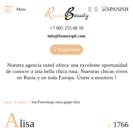
Menu
+7 905 255 08 59
info@beautyspb.com
Registrarse
Nuestra agencia usted ofrece una excelente oportunidad
de conocer a una bella chica rusa. Nuestras сhicas viven
en Rusia y en toda Europa. Únete a nosotros !
Inicio
Galeria
San Petersburgo chica guapa Alisa
A
lisa
1766
id: