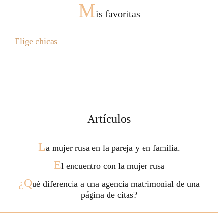
M
is favoritas
Elige chicas
Artículos
L
a mujer rusa en la pareja y en familia.
E
l encuentro con la mujer rusa
¿Q
ué diferencia a una agencia matrimonial de una
página de citas?