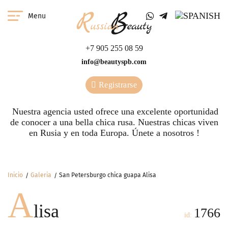
Menu
+7 905 255 08 59
info@beautyspb.com
Registrarse
Nuestra agencia usted ofrece una excelente oportunidad
de conocer a una bella chica rusa. Nuestras сhicas viven
en Rusia y en toda Europa. Únete a nosotros !
Inicio
Galeria
San Petersburgo chica guapa Alisa
A
lisa
1766
id: